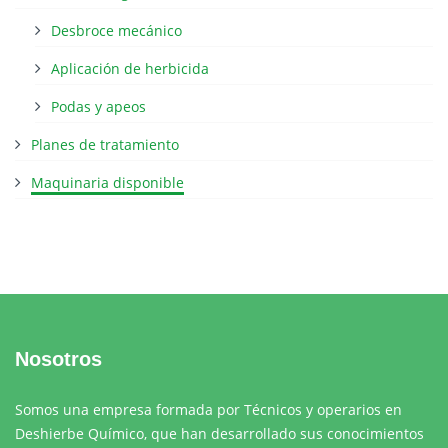
Desbroce mecánico
Aplicación de herbicida
Podas y apeos
Planes de tratamiento
Maquinaria disponible
Nosotros
Somos una empresa formada por Técnicos y operarios en
Deshierbe Químico, que han desarrollado sus conocimientos