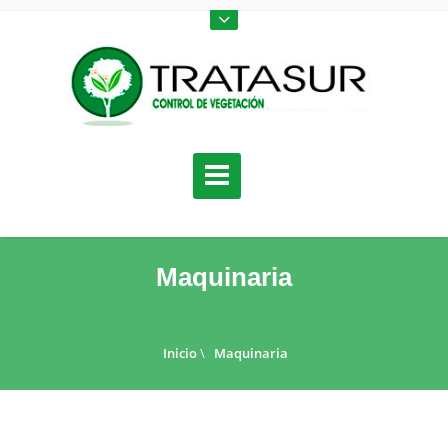
Maquinaria
Inicio
\
Maquinaria